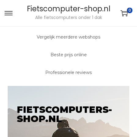
Fietscomputer-shop.nl
0
Alle fietscomputers onder 1 dak
Vergelijk meerdere webshops
Beste prijs online
Professionele reviews
FIETSCOMPUTERS-
SHOP.NL