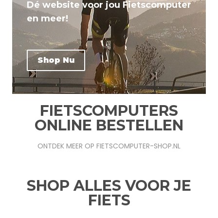
Dé website voor jou Fietscomputer
en meer!
Shop Nu
FIETSCOMPUTERS
ONLINE BESTELLEN
ONTDEK MEER OP FIETSCOMPUTER-SHOP.NL
SHOP ALLES VOOR JE
FIETS