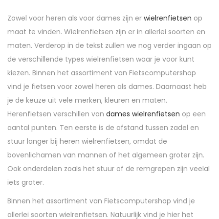
Zowel voor heren als voor dames zijn er
wielrenfietsen
op
maat te vinden. Wielrenfietsen zijn er in allerlei soorten en
maten. Verderop in de tekst zullen we nog verder ingaan op
de verschillende types wielrenfietsen waar je voor kunt
kiezen. Binnen het assortiment van Fietscomputershop
vind je fietsen voor zowel heren als dames. Daarnaast heb
je de keuze uit vele merken, kleuren en maten.
Herenfietsen verschillen van
dames wielrenfietsen
op een
aantal punten. Ten eerste is de afstand tussen zadel en
stuur langer bij heren wielrenfietsen, omdat de
bovenlichamen van mannen of het algemeen groter zijn.
Ook onderdelen zoals het stuur of de remgrepen zijn veelal
iets groter.
Binnen het assortiment van Fietscomputershop vind je
allerlei soorten wielrenfietsen. Natuurlijk vind je hier het