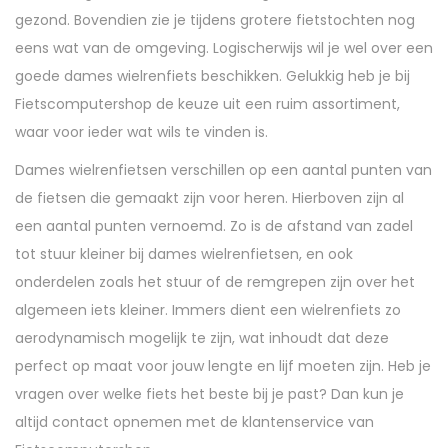
gezond. Bovendien zie je tijdens grotere fietstochten nog
eens wat van de omgeving. Logischerwijs wil je wel over een
goede dames wielrenfiets beschikken. Gelukkig heb je bij
Fietscomputershop de keuze uit een ruim assortiment,
waar voor ieder wat wils te vinden is.
Dames wielrenfietsen verschillen op een aantal punten van
de fietsen die gemaakt zijn voor heren. Hierboven zijn al
een aantal punten vernoemd. Zo is de afstand van zadel
tot stuur kleiner bij dames wielrenfietsen, en ook
onderdelen zoals het stuur of de remgrepen zijn over het
algemeen iets kleiner. Immers dient een wielrenfiets zo
aerodynamisch mogelijk te zijn, wat inhoudt dat deze
perfect op maat voor jouw lengte en lijf moeten zijn. Heb je
vragen over welke fiets het beste bij je past? Dan kun je
altijd contact opnemen met de klantenservice van