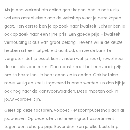
Als je een wielrenfiets online gaat kopen, heb je natuurlijk
wel een aantal eisen aan de webshop waar je deze kopen
gaat. Ten eerste ben je op zoek naar kwaliteit. Echter ben je
ook op zoek naar een fijne prijs. Een goede prijs – kwaliteit
verhouding is dus van groot belang. Tevens wil je de keuze
hebben uit een uitgebreid aanbod, om ze de kans te
vergroten dat je exact kunt vinden wat je zoekt, zowel voor
dames als voor heren. Daarnaast moet het eenvoudig zijn
om te bestellen. Je hebt geen zin in gedoe. Ook betalen
moet veilig en snel uitgevoerd kunnen worden. En dan kijk je
ook nog naar de klantvoorwaarden. Deze moeten ook in
jouw voordeel zijn.
Gelet op deze factoren, voldoet Fietscomputershop aan al
jouw eisen. Op deze site vind je een groot assortiment
tegen een scherpe prijs. Bovendien kun je elke bestelling