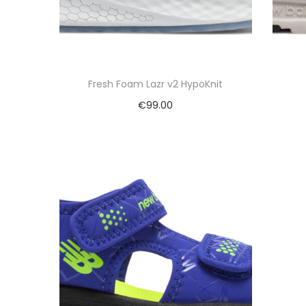
Fresh Foam Lazr v2 HypoKnit
€
99.00
Toevoegen aan winkelwagen
Vergelijk