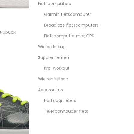
Fietscomputers
Garmin fietscomputer
Draadloze fietscomputers
 Nubuck
Fietscomputer met GPS
Wielerkleding
nkelwagen
Supplementen
Pre-workout
Wielrenfietsen
Accessoires
Hartslagmeters
Telefoonhouder fiets