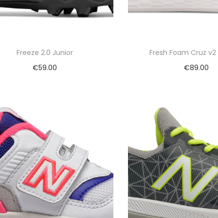
Freeze 2.0 Junior
Fresh Foam Cruz v2
€
59.00
€
89.00
Toevoegen aan winkelwagen
Toevoegen aan wi
Vergelijk
Vergelijk