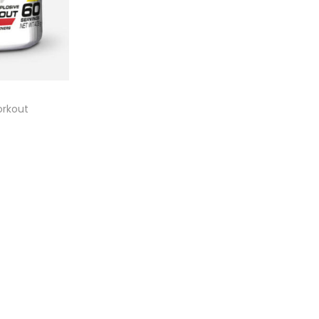
orkout