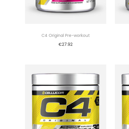
C4 Original Pre-workout
€
27.92
Bekijk nu
Vergelijk