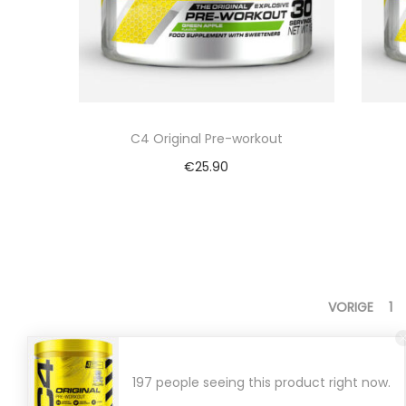
C4 Original Pre-workout
€
25.90
Bekijk nu
Vergelijk
VORIGE
1
197 people seeing this product right now.