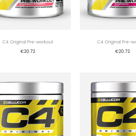
C4 Original Pre-workout
C4 Original Pre-w
€
20.72
€
20.72
Bekijk nu
Bekijk nu
Vergelijk
Vergelijk