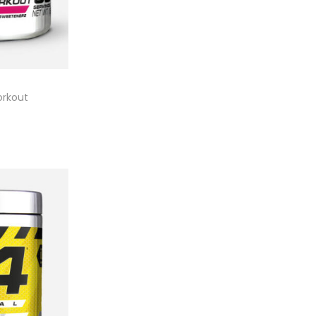
orkout