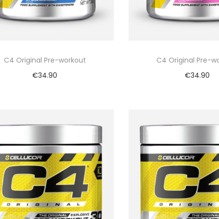
C4 Original Pre-workout
C4 Original Pre-w
€
34.90
€
34.90
Bekijk nu
Bekijk nu
Vergelijk
Vergelijk