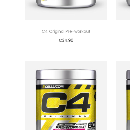
C4 Original Pre-workout
€
34.90
Bekijk nu
Vergelijk