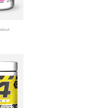
orkout