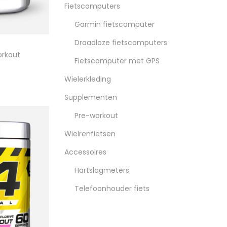
Fietscomputers
Garmin fietscomputer
Draadloze fietscomputers
orkout
Fietscomputer met GPS
Wielerkleding
Supplementen
Pre-workout
Wielrenfietsen
Accessoires
Hartslagmeters
Telefoonhouder fiets