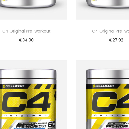
C4 Original Pre-workout
C4 Original Pre-w
€
34.90
€
27.92
Bekijk nu
Bekijk nu
Vergelijk
Vergelijk