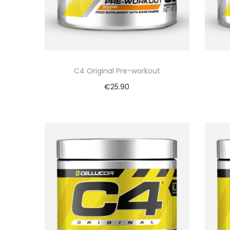
C4 Original Pre-workout
€
25.90
Bekijk nu
Vergelijk