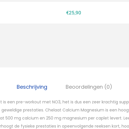
€25,90
Beschrijving
Beoordelingen (0)
t is een pre-workout met NO3, het is dus een zeer krachtig su
t geweldige prestaties. Chelaat Calcium Magnesium is een hoo
t 500 mg calcium en 250 mg magnesium per caplet levert. Lee
rhoogt de fysieke prestaties in opeenvolgende reeksen kort, ho