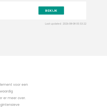
BEKIJK
Last updated: 2026-08-08 05:53:22
pplement voor een
gwaardig
r er meer over.
ogintensieve