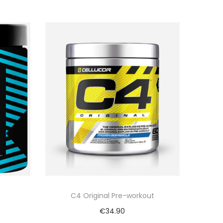
C4 Original Pre-workout
€
34.90