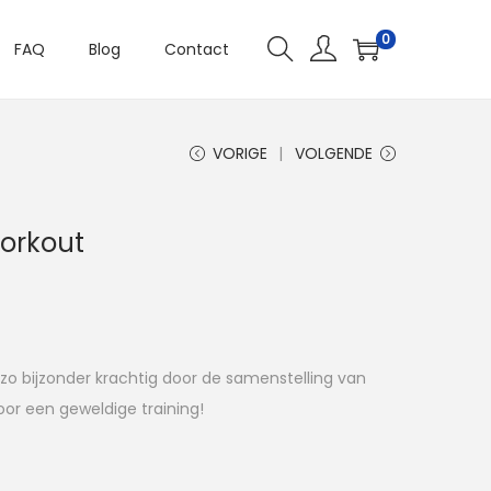
0
FAQ
Blog
Contact
VORIGE
VOLGENDE
workout
 zo bijzonder krachtig door de samenstelling van
oor een geweldige training!