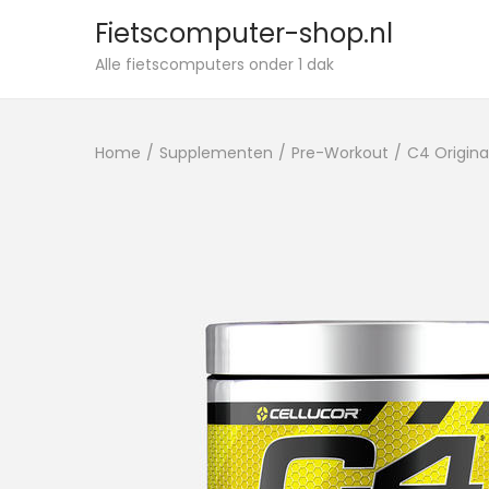
Fietscomputer-shop.nl
Alle fietscomputers onder 1 dak
Home
/
Supplementen
/
Pre-Workout
/
C4 Origina