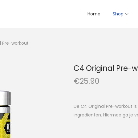
Home
Shop
l Pre-workout
C4 Original Pre-
€
25.90
De C4 Original Pre-workout is
ingrediënten. Hiermee ga je v